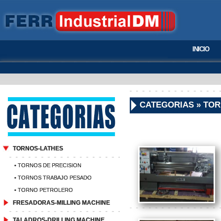
INICIO
CATEGORIAS » TOR
TORNOS-LATHES
• TORNOS DE PRECISION
• TORNOS TRABAJO PESADO
• TORNO PETROLERO
FRESADORAS-MILLING MACHINE
TALADROS-DRILLING MACHINE