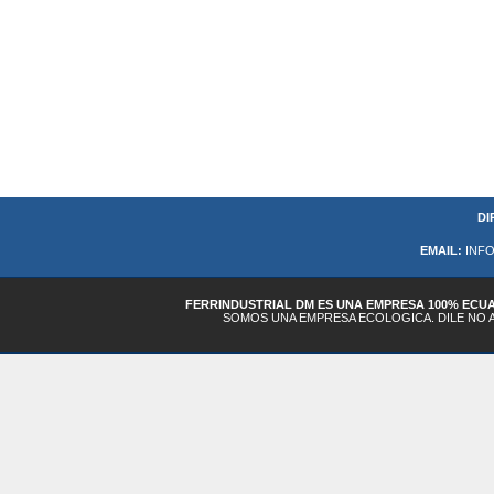
DI
EMAIL:
INFO
FERRINDUSTRIAL DM ES UNA EMPRESA 100% ECU
SOMOS UNA EMPRESA ECOLOGICA. DILE NO AL 